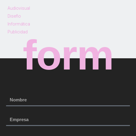
Audiovisual
Diseño
Informática
Publicidad
form