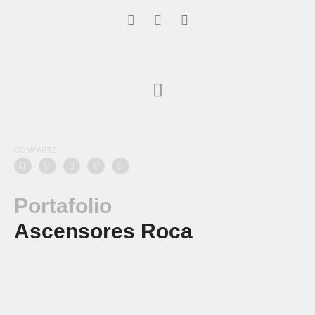
COMPARTE
Portafolio
Ascensores Roca