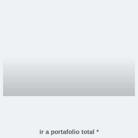
Ascensores
Roca. Rediseño
Categoría:
Informática
Tipo:
Ascensores Roca
,
Website corporativo
ir a portafolio total *