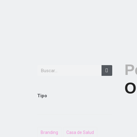
P
O
Tipo
Branding
Casa de Salud