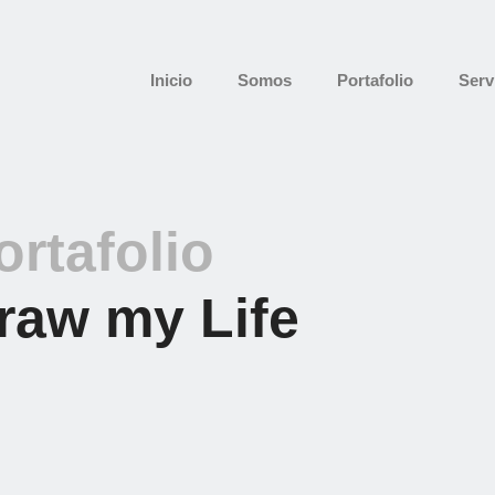
Inicio
Somos
Portafolio
Serv
ortafolio
raw my Life