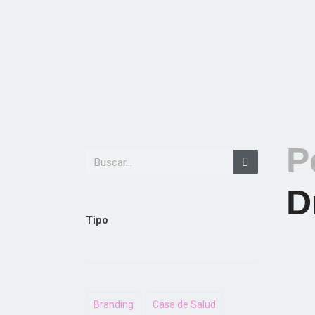
P
D
Tipo
Branding
Casa de Salud