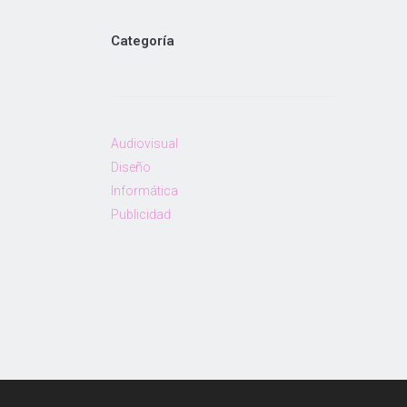
Categoría
Audiovisual
Diseño
Informática
Publicidad