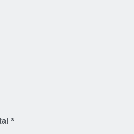
tal *