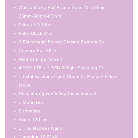
Óptica Meike Full Frame Serie *3 (16mm –
35mm-50mm-85mm)
Filtros ND Tiffen
Filtro Black Mist
3 Blackmagic Pocket Cinema Camera 6k
Cámara Fuji XE-4
Atomos ninja flame 7”
4 SSD 1TB + 2 SSD 500gb. Samsung T5
1 Estabilizador Zhiyun Crane 3s Pro con follow
focus.
Shoulder rig con follow focus manual
1 Matte Box
2 trípodes
Slider 120 cm
1 Tilta Nucleus Nano
1 monitor 15.6” 4K