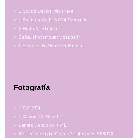
1 Sound Device Mix Pre-II
1 Shotgun Rode NTG4 Premium
2 Rode Kit Filmaker
Caña, shockmount y zeppelín
Ficha técnica Souvenir Estudio
Fotografía
1 Fuji XE4
1 Canon 7D Mark II
Lentes Canon RF F/4L
Kit Flash estudio Godox 3 cabezales SK300II