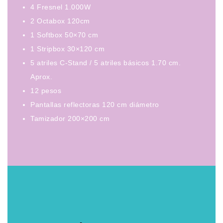
4 Fresnel 1.000W
2 Octabox 120cm
1 Softbox 50×70 cm
1 Stripbox 30×120 cm
5 atriles C-Stand / 5 atriles básicos 1.70 cm.
Aprox.
12 pesos
Pantallas reflectoras 120 cm diámetro
Tamizador 200×200 cm