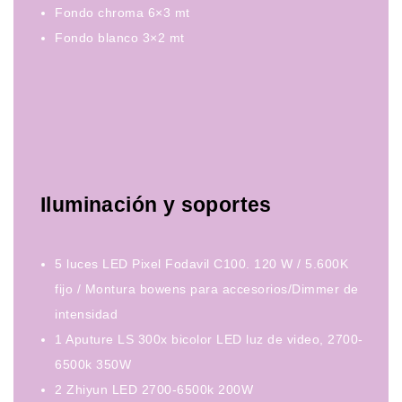
Fondo chroma 6×3 mt
Fondo blanco 3×2 mt
Iluminación y soportes
5 luces LED Pixel Fodavil C100. 120 W / 5.600K
fijo / Montura bowens para accesorios/Dimmer de
intensidad
1 Aputure LS 300x bicolor LED luz de video, 2700-
6500k 350W
2 Zhiyun LED 2700-6500k 200W