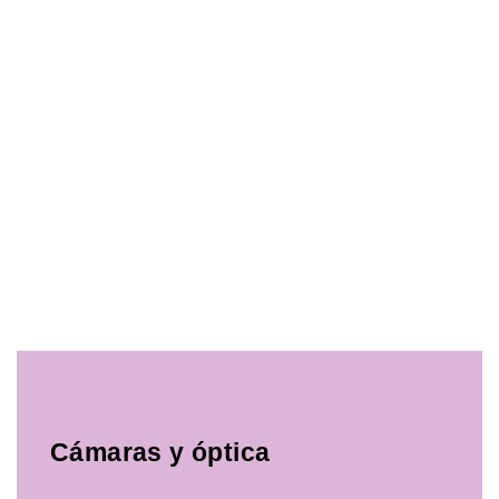
Cámaras y óptica