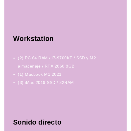
Workstation
(2) PC 64 RAM / i7-9700KF / SSD y M2
almacenaje / RTX 2060 8GB
(1) Macbook M1 2021
(3) iMac 2019 SSD / 32RAM
Sonido directo