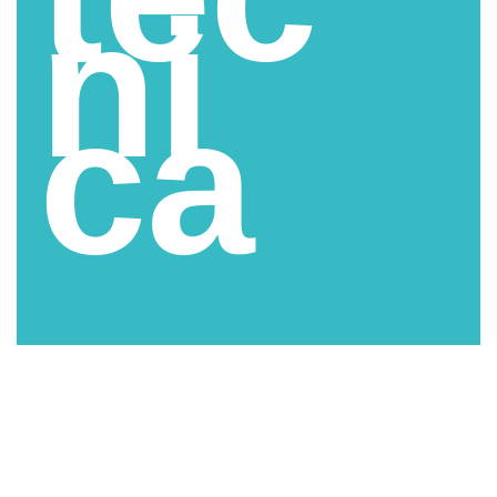
ni
ca