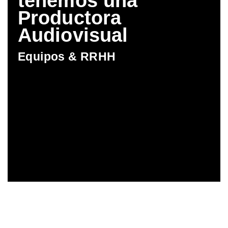
tenemos una
Productora
Audiovisual
Equipos & RRHH