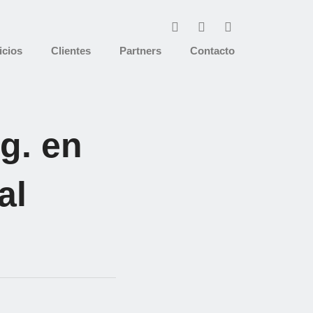
icios
Clientes
Partners
Contacto
g. en
al