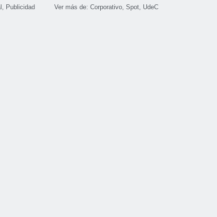
l
,
Publicidad
Ver más de:
Corporativo
,
Spot
,
UdeC