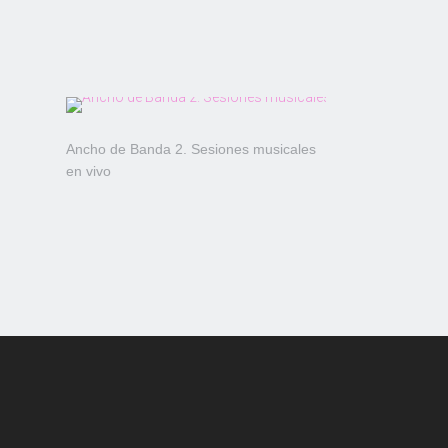
Ancho de Banda 2. Sesiones musicales
en vivo