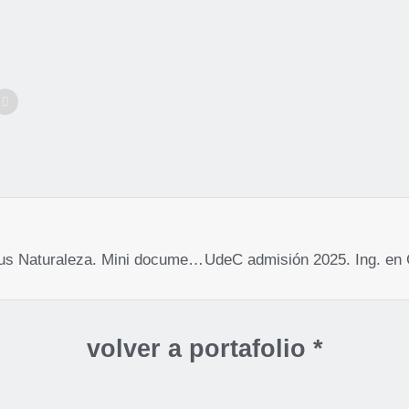
Proyecto Campus Naturaleza. Mini documental.
volver a portafolio *