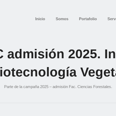
Inicio
Somos
Portafolio
Serv
 admisión 2025. In
iotecnología Veget
Parte de la campaña 2025 – admisión Fac. Ciencias Forestales.