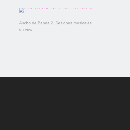
Ancho de Banda 2. Sesiones musicales
en vivo