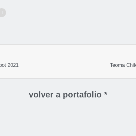
pot 2021
Teoma Chil
volver a portafolio *